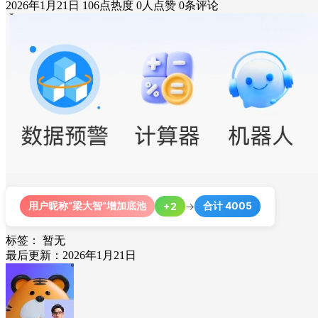
2026年1月21日
106点热度
0人点赞
0条评论
用户昵称“梁大智”增加底池
合计 4005
+2
→
标签：
暂无
最后更新：2026年1月21日