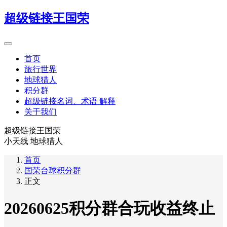
超级链接王国荣
首页
旅行世界
地球猎人
积分群
超级链接名词、术语 解释
关于我们
超级链接王国荣
小天线 地球猎人
首页
国荣台球积分群
正文
20260625积分群合玩收益终止