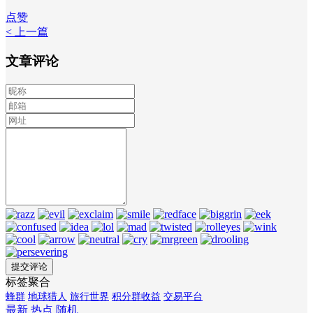
点赞
< 上一篇
文章评论
标签聚合
蜂群
地球猎人
旅行世界
积分群收益
交易平台
最新
热点
随机