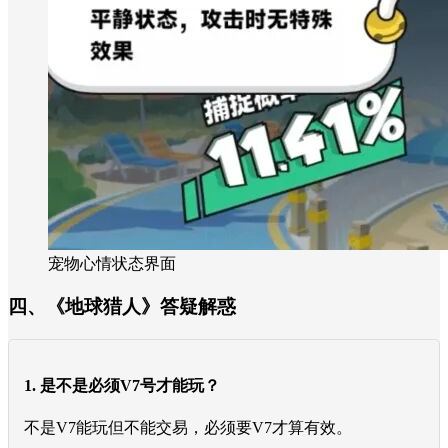
宠物心情状态界面
四、《地球猎人》答疑解惑
1. 是不是必须V7号才能玩？
不是V7能玩但不能交易，必须要V7才算有效。