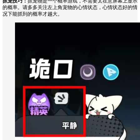
抓宠技巧：
抓宠物是一个概率游戏，不需要太在意屏幕上显示
的概率。请多多关注左上角宠物的心情状态，心情状态好的情
况下能抓到的概率才越大。