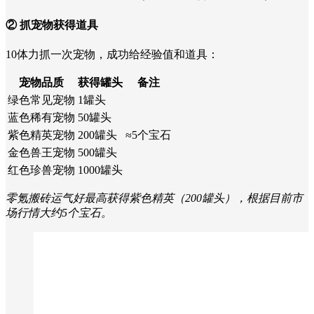
② 抓宠物获得道具
10体力抓一次宠物，成功给经验值和道具：
宠物品质
获得罐头
备注
绿色常见宠物
1罐头
蓝色稀有宠物
50罐头
紫色精英宠物
200罐头
≈5个宝石
金色兽王宠物
500罐头
红色珍兽宠物
1000罐头
零氪搬砖运气好最高获得紫色精英（200罐头），根据目前市
场行情大约5个宝石。