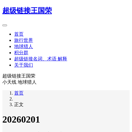
超级链接王国荣
首页
旅行世界
地球猎人
积分群
超级链接名词、术语 解释
关于我们
超级链接王国荣
小天线 地球猎人
首页
正文
20260201