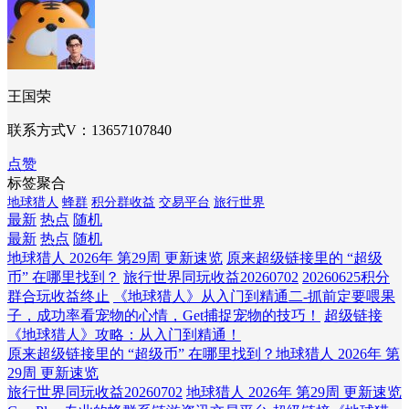
王国荣
联系方式V：13657107840
点赞
标签聚合
地球猎人
蜂群
积分群收益
交易平台
旅行世界
最新
热点
随机
最新
热点
随机
地球猎人 2026年 第29周 更新速览
原来超级链接里的 “超级
币” 在哪里找到？
旅行世界同玩收益20260702
20260625积分
群合玩收益终止
《地球猎人》从入门到精通二-抓前定要喂果
子，成功率看宠物的心情，Get捕捉宠物的技巧！
超级链接
《地球猎人》攻略：从入门到精通！
原来超级链接里的 “超级币” 在哪里找到？
地球猎人 2026年 第
29周 更新速览
旅行世界同玩收益20260702
地球猎人 2026年 第29周 更新速览