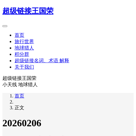
超级链接王国荣
首页
旅行世界
地球猎人
积分群
超级链接名词、术语 解释
关于我们
超级链接王国荣
小天线 地球猎人
首页
正文
20260206