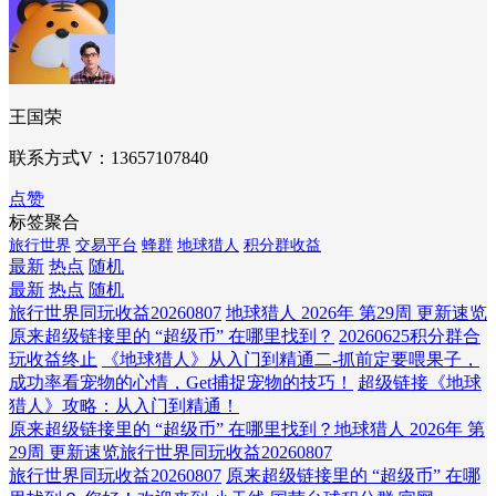
王国荣
联系方式V：13657107840
点赞
标签聚合
旅行世界
交易平台
蜂群
地球猎人
积分群收益
最新
热点
随机
最新
热点
随机
旅行世界同玩收益20260807
地球猎人 2026年 第29周 更新速览
原来超级链接里的 “超级币” 在哪里找到？
20260625积分群合
玩收益终止
《地球猎人》从入门到精通二-抓前定要喂果子，
成功率看宠物的心情，Get捕捉宠物的技巧！
超级链接《地球
猎人》攻略：从入门到精通！
原来超级链接里的 “超级币” 在哪里找到？
地球猎人 2026年 第
29周 更新速览
旅行世界同玩收益20260807
旅行世界同玩收益20260807
原来超级链接里的 “超级币” 在哪