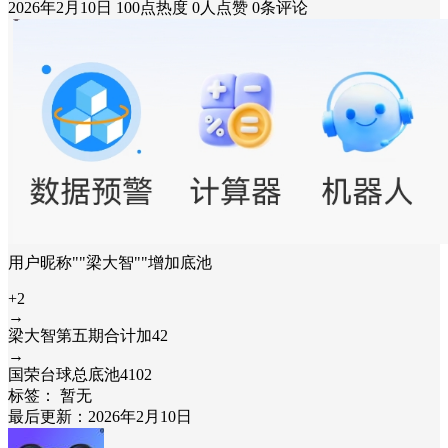
2026年2月10日
100点热度
0人点赞
0条评论
用户昵称""梁大智""增加底池
+2
→
梁大智第五期合计加42
→
国荣台球总底池4102
标签：
暂无
最后更新：2026年2月10日