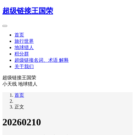
超级链接王国荣
首页
旅行世界
地球猎人
积分群
超级链接名词、术语 解释
关于我们
超级链接王国荣
小天线 地球猎人
首页
正文
20260210