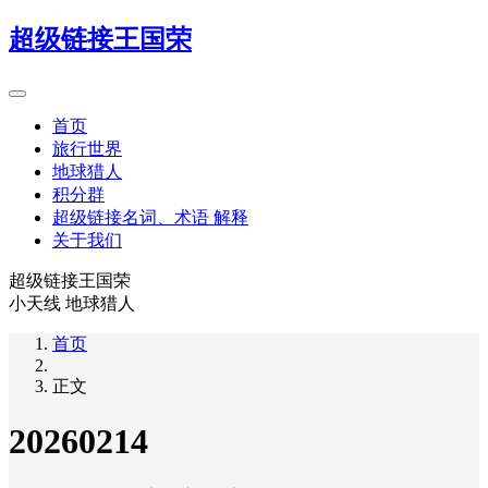
超级链接王国荣
首页
旅行世界
地球猎人
积分群
超级链接名词、术语 解释
关于我们
超级链接王国荣
小天线 地球猎人
首页
正文
20260214