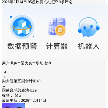
2026年2月14日
95点热度
0人点赞
0条评论
用户昵称""梁大智""增加底池
+4
→
梁大智第五期合计加49
→
国荣台球总底池4119
标签：
暂无
最后更新：2026年2月14日