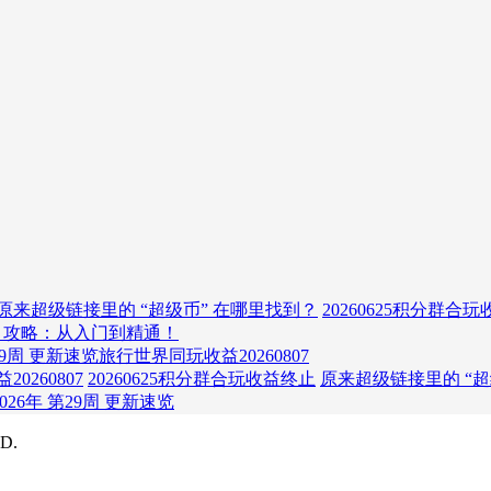
原来超级链接里的 “超级币” 在哪里找到？
20260625积分群合
》攻略：从入门到精通！
29周 更新速览
旅行世界同玩收益20260807
0260807
20260625积分群合玩收益终止
原来超级链接里的 “超
026年 第29周 更新速览
D.