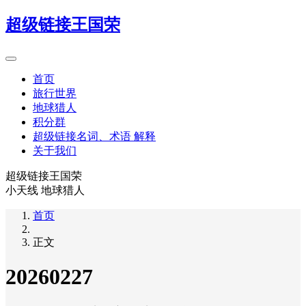
超级链接王国荣
首页
旅行世界
地球猎人
积分群
超级链接名词、术语 解释
关于我们
超级链接王国荣
小天线 地球猎人
首页
正文
20260227