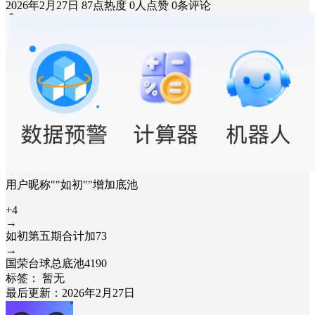
2026年2月27日
87点热度
0人点赞
0条评论
用户昵称""如初""增加底池
+4
→
如初第五期合计加73
→
国荣台球总底池4190
标签：
暂无
最后更新：2026年2月27日