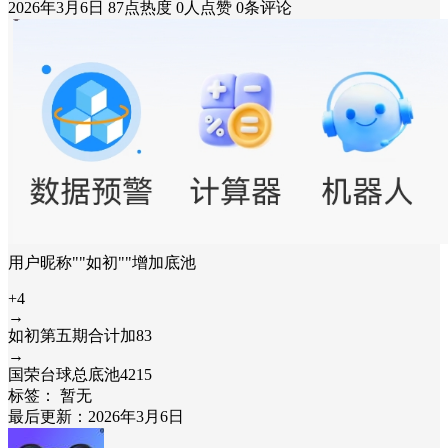
2026年3月6日
87点热度
0人点赞
0条评论
用户昵称""如初""增加底池
+4
→
如初第五期合计加83
→
国荣台球总底池4215
标签：
暂无
最后更新：2026年3月6日