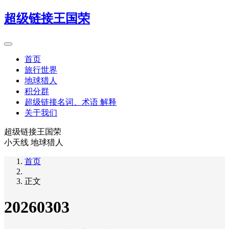
超级链接王国荣
首页
旅行世界
地球猎人
积分群
超级链接名词、术语 解释
关于我们
超级链接王国荣
小天线 地球猎人
首页
正文
20260303