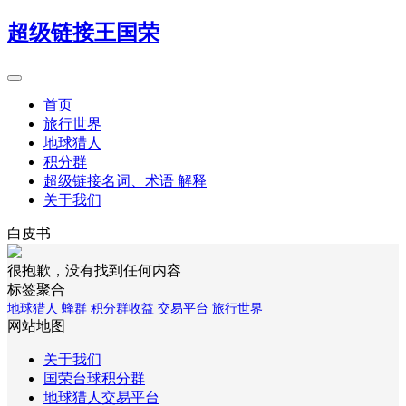
超级链接王国荣
首页
旅行世界
地球猎人
积分群
超级链接名词、术语 解释
关于我们
白皮书
很抱歉，没有找到任何内容
标签聚合
地球猎人
蜂群
积分群收益
交易平台
旅行世界
网站地图
关于我们
国荣台球积分群
地球猎人交易平台